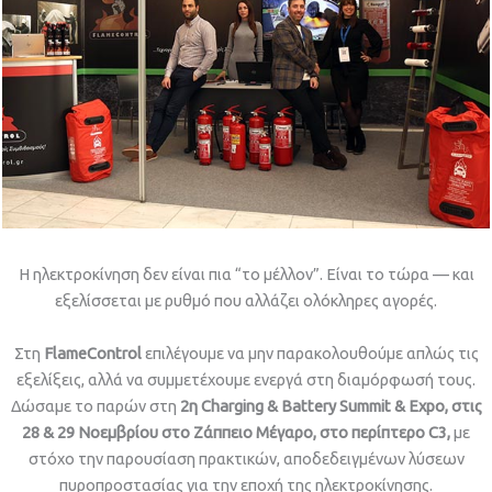
Η ηλεκτροκίνηση δεν είναι πια “το μέλλον”. Είναι το τώρα — και
εξελίσσεται με ρυθμό που αλλάζει ολόκληρες αγορές.
Στη
FlameControl
επιλέγουμε να μην παρακολουθούμε απλώς τις
εξελίξεις, αλλά να συμμετέχουμε ενεργά στη διαμόρφωσή τους.
Δώσαμε το παρών στη
2η Charging & Battery Summit & Expo, στις
28 & 29 Νοεμβρίου στο Ζάππειο Μέγαρο, στο περίπτερο C3,
με
στόχο την παρουσίαση πρακτικών, αποδεδειγμένων λύσεων
πυροπροστασίας για την εποχή της ηλεκτροκίνησης.