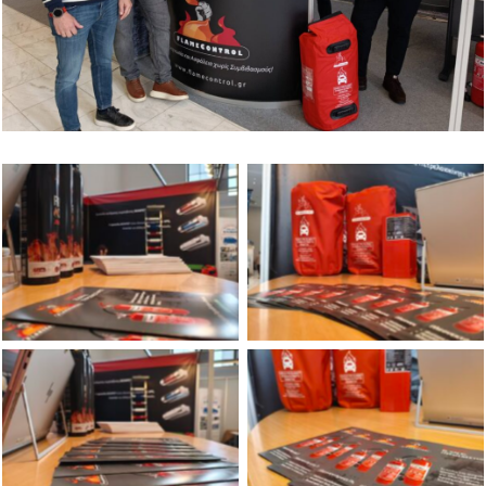
No Caption
No Caption
No Caption
No Caption