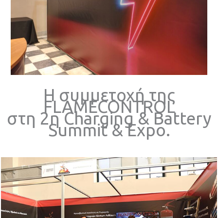
Η συμμετοχή της
FLAMECONTROL
στη 2η Charging & Battery
Summit & Expo.