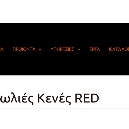
ΙΑ
ΠΡΟΪΟΝΤΑ
ΥΠΗΡΕΣΙΕΣ
ΕΡΓΑ
ΚΑΤΑΛΟ
ωλιές Κενές RED