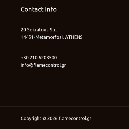
Contact Info
20 Sokratous Str,
14451-Metamorfosi, ATHENS
+30 210 6208500
info@flamecontrol.gr
Copyright © 2026 flamecontrol.gr