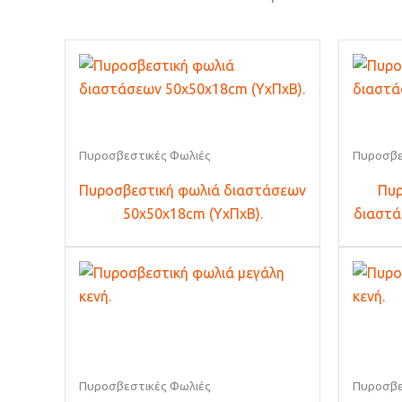
Πυροσβεστικές Φωλιές
Πυροσβε
Πυροσβεστική φωλιά διαστάσεων
Πυρ
50x50x18cm (ΥxΠxΒ).
διαστά
Πυροσβεστικές Φωλιές
Πυροσβε