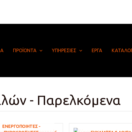
ΙΑ
ΠΡΟΪΟΝΤΑ
ΥΠΗΡΕΣΙΕΣ
ΕΡΓΑ
ΚΑΤΑΛΟ
αλών - Παρελκόμενα
ΕΝΕΡΓΟΠΟΙΗΤΈΣ -