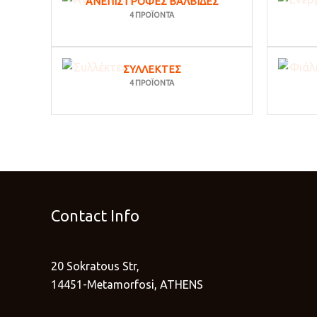
ΑΝΕΠΊΣΤΡΟΦΕΣ ΒΑΛΒΊΔΕΣ
4 ΠΡΟΪΌΝΤΑ
ΣΥΛΛΈΚΤΕΣ
4 ΠΡΟΪΌΝΤΑ
Contact Info
20 Sokratous Str,
14451-Metamorfosi, ATHENS