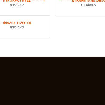
ΠΥΡΟΚΡΟΤΗΤΈΣ
ΕΎΚΑΜΠΤΑ & ΛΟΙΠΆ
2 ΠΡΟΪΌΝΤΑ
6 ΠΡΟΪΌΝΤΑ
ΦΙΆΛΕΣ-ΠΙΛΌΤΟΙ
9 ΠΡΟΪΌΝΤΑ