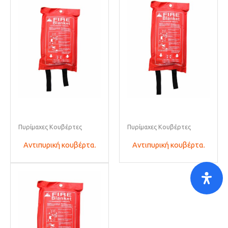
Πυρίμαχες Κουβέρτες
Πυρίμαχες Κουβέρτες
Αντιπυρική κουβέρτα.
Αντιπυρική κουβέρτα.