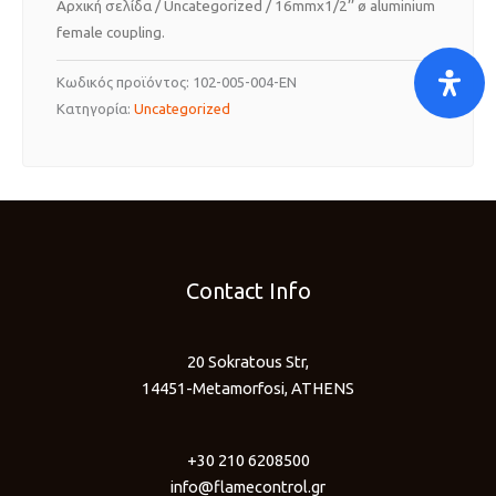
Αρχική σελίδα
/
Uncategorized
/ 16mmx1/2’’ ø aluminium
female coupling.
Κωδικός προϊόντος:
102-005-004-EN
Κατηγορία:
Uncategorized
Contact Info
20 Sokratous Str,
14451-Metamorfosi, ATHENS
+30 210 6208500
info@flamecontrol.gr