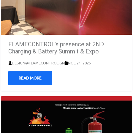
FLAMECONTROL's presence at 2ND
Charging & Battery Summit & Expo
DESIGN@FLAMECONTROL.GR
ΝΟΈ 21, 2025
READ MORE