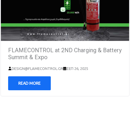
FLAMECONTROL at 2ND Charging & Battery
Summit & Expo
DESIGN@FLAMECONTROL.GR
ΣΕΠ 26, 2025
READ MORE