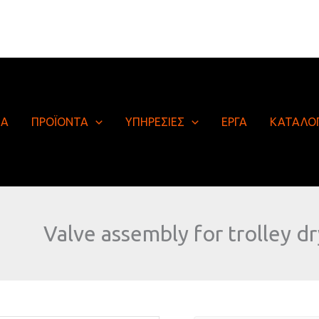
ΙΑ
ΠΡΟΪΟΝΤΑ
ΥΠΗΡΕΣΙΕΣ
ΕΡΓΑ
ΚΑΤΑΛΟ
Valve assembly for trolley d