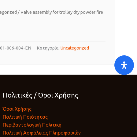
egorized
/ Valve assembly for trolley dry powder fire
01-006-004-EN
Κατηγορία:
Uncategorized
Πολιτικές / Όροι Χρήσης
Όροι Χρήσης
Πολιτική Ποιότητας
Περιβαντολογική Πολιτική
Πολιτική Ασφάλειας Πληροφοριών