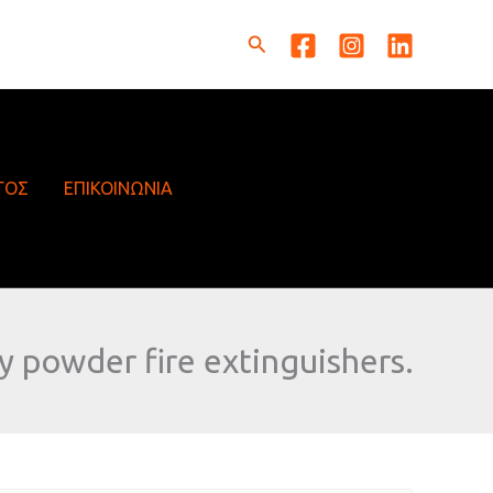
Αναζήτηση
ΓΟΣ
ΕΠΙΚΟΙΝΩΝΙΑ
ry powder fire extinguishers.