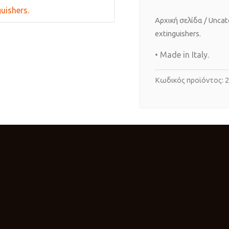
Αρχική σελίδα
/
Uncat
extinguishers.
• Made in Italy.
Κωδικός προϊόντος:
2